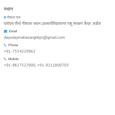
स्थान
गौशाला पत्ता
दयोदय तीर्थ गौशाला सदन (आचार्यविद्यासागर पशु संरक्षण केंद्र ,बडौत
Email
dayodaymahasanghbpl@gmail.com
Phone
+91-7554229962
Mobile
+91-9827522900, +91-9211800703