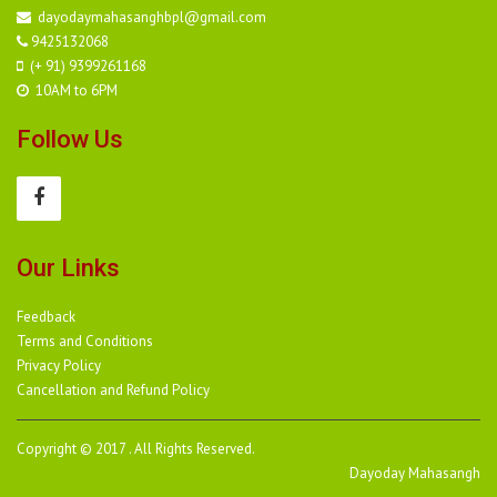
dayodaymahasanghbpl@gmail.com
9425132068
(+ 91) 9399261168
10AM to 6PM
Follow Us
Our Links
Feedback
Terms and Conditions
Privacy Policy
Cancellation and Refund Policy
Copyright © 2017 . All Rights Reserved.
Dayoday Mahasangh