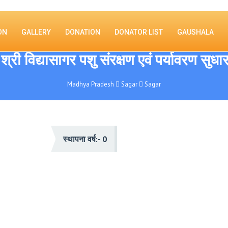
ON
GALLERY
DONATION
DONATOR LIST
GAUSHALA
श्री विद्यासागर पशु संरक्षण एवं पर्यावरण सुध
Madhya Pradesh
Sagar
Sagar
स्थापना वर्ष:- 0