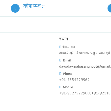
कोषाध्यक्ष :-
स्थान
गौशाला पत्ता
आचार्य श्री विद्यासागर पशु संरक्षण एव
Email
dayodaymahasanghbpl@gmail
Phone
+91-7554229962
Mobile
+91-9827522900, +91-9211