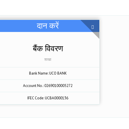
दान करें
बैंक विवरण
शाखा
Bank Name: UCO BANK
Account No.: 02690100005272
IFEC Code: UCBA0000136