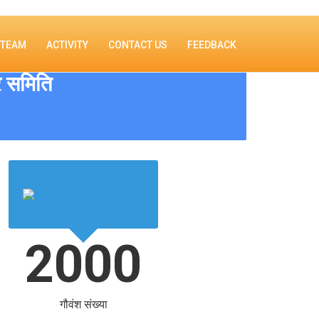
TEAM
ACTIVITY
CONTACT US
FEEDBACK
ार समिति
2000
गौवंश संख्या