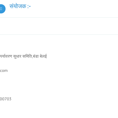
संयोजक :-
ं पर्यावरण सुधार समिति,बंडा बेलई
.com
800703