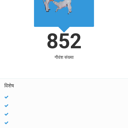
852
गौवंश संख्या
विशेष