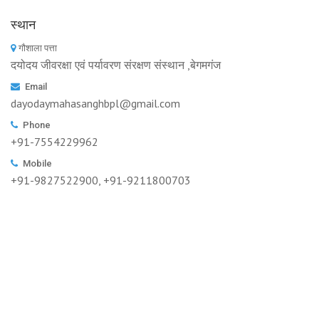
स्थान
गौशाला पत्ता
दयोदय जीवरक्षा एवं पर्यावरण संरक्षण संस्थान ,बेगमगंज
Email
dayodaymahasanghbpl@gmail.com
Phone
+91-7554229962
Mobile
+91-9827522900, +91-9211800703