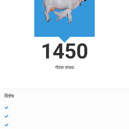
1450
गौवंश संख्या
विशेष