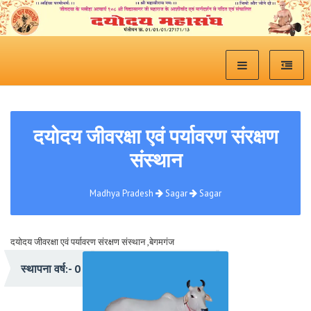
दयोदय जीवरक्षा एवं पर्यावरण संरक्षण
संस्थान
Madhya Pradesh
Sagar
Sagar
दयोदय जीवरक्षा एवं पर्यावरण संरक्षण संस्थान ,बेगमगंज
प्रेरणा:- संत शिरोमणी श्री विद्यासागरजी महाराज
स्थापना वर्ष:- 0