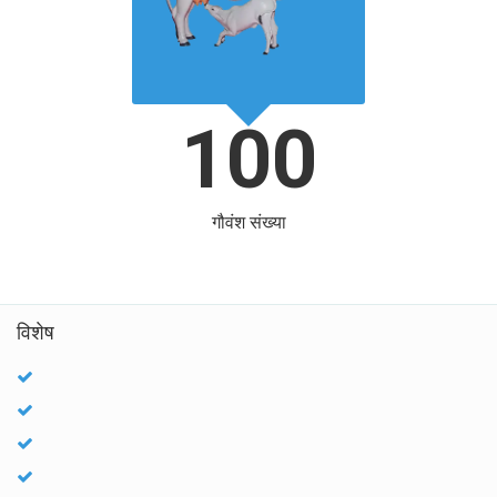
100
गौवंश संख्या
विशेष