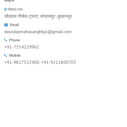
स्थान
गौशाला पत्ता
जीवदया गौसेवा ट्रस्ट, संग्रामपुर ,बुरहानपुर
Email
dayodaymahasanghbpl@gmail.com
Phone
+91-7554229962
Mobile
+91-9827522900, +91-9211800703