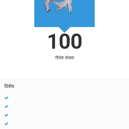
100
गौवंश संख्या
विशेष