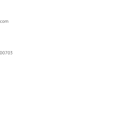
.com
800703