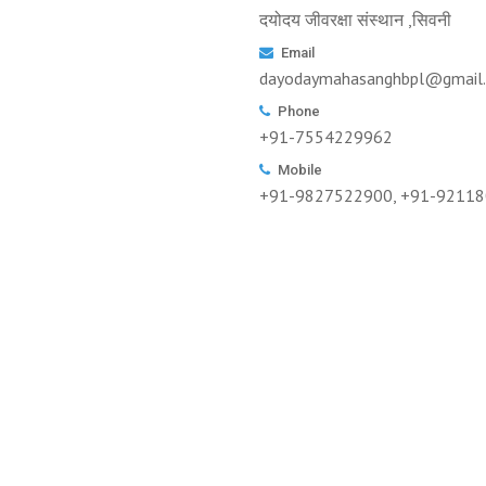
दयोदय जीवरक्षा संस्थान ,सिवनी
Email
dayodaymahasanghbpl@gmail
Phone
+91-7554229962
Mobile
+91-9827522900, +91-9211