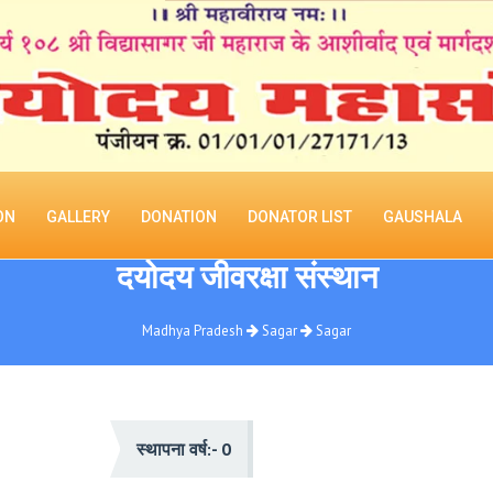
ON
GALLERY
DONATION
DONATOR LIST
GAUSHALA
दयोदय जीवरक्षा संस्थान
Madhya Pradesh
Sagar
Sagar
स्थापना वर्ष:- 0