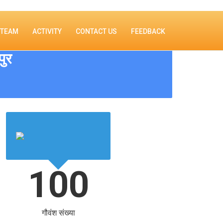
TEAM
ACTIVITY
CONTACT US
FEEDBACK
पुर
100
गौवंश संख्या