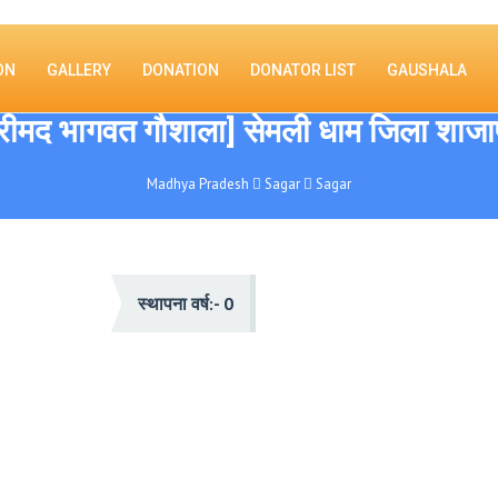
ON
GALLERY
DONATION
DONATOR LIST
GAUSHALA
रीमद भागवत गौशाला] सेमली धाम जिला शाजा
Madhya Pradesh
Sagar
Sagar
स्थापना वर्ष:- 0