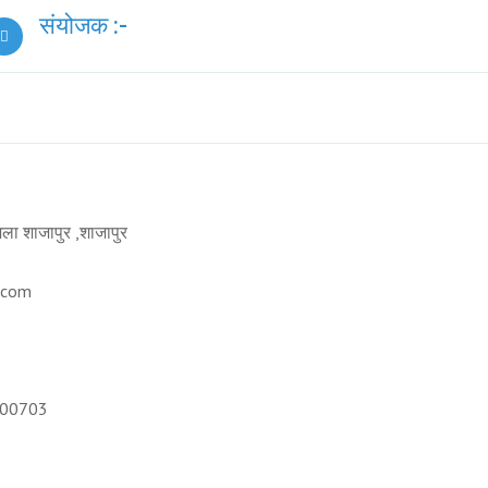
संयोजक :-
ला शाजापुर ,शाजापुर
.com
800703