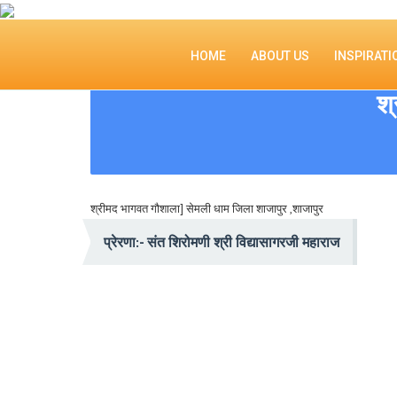
HOME
ABOUT US
INSPIRATI
श्
श्रीमद भागवत गौशाला] सेमली धाम जिला शाजापुर ,शाजापुर
प्रेरणा:- संत शिरोमणी श्री विद्यासागरजी महाराज