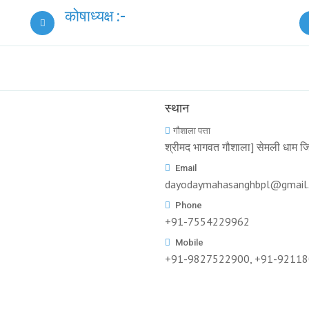
कोषाध्यक्ष :-
स्थान
गौशाला पत्ता
श्रीमद भागवत गौशाला] सेमली धाम जि
Email
dayodaymahasanghbpl@gmail
Phone
+91-7554229962
Mobile
+91-9827522900, +91-9211